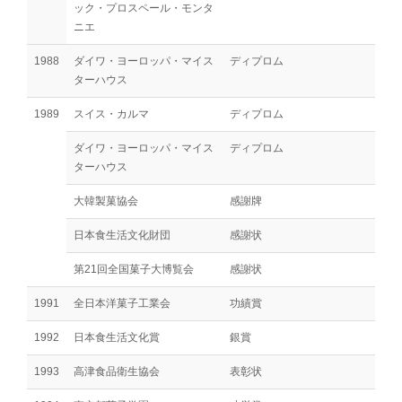
ック・プロスペール・モンタ
ニエ
1988
ダイワ・ヨーロッパ・マイス
ディプロム
ターハウス
1989
スイス・カルマ
ディプロム
ダイワ・ヨーロッパ・マイス
ディプロム
ターハウス
大韓製菓協会
感謝牌
日本食生活文化財団
感謝状
第21回全国菓子大博覧会
感謝状
1991
全日本洋菓子工業会
功績賞
1992
日本食生活文化賞
銀賞
1993
高津食品衛生協会
表彰状