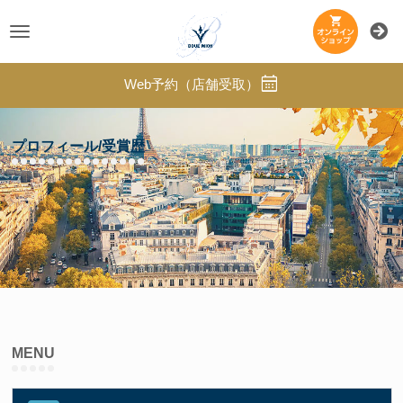
Toggle
navigation
Web予約（店舗受取）
プロフィール/受賞歴
MENU