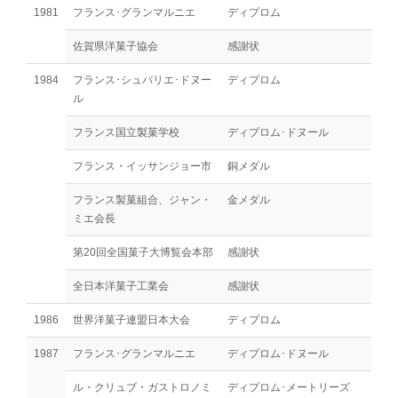
1981
フランス･グランマルニエ
ディプロム
佐賀県洋菓子協会
感謝状
1984
フランス･シュバリエ･ドヌー
ディプロム
ル
フランス国立製菓学校
ディプロム･ドヌール
フランス・イッサンジョー市
銅メダル
フランス製菓組合、ジャン・
金メダル
ミエ会長
第20回全国菓子大博覧会本部
感謝状
全日本洋菓子工業会
感謝状
1986
世界洋菓子連盟日本大会
ディプロム
1987
フランス･グランマルニエ
ディプロム･ドヌール
ル・クリュブ・ガストロノミ
ディプロム･メートリーズ