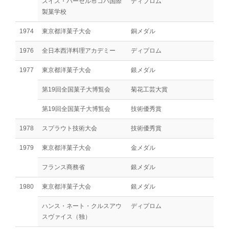
スイス・バーゼル市コバ国際
ディプロム
製菓学校
1974
東京都洋菓子大会
銅メダル
1976
全日本西洋料理アカデミー
ディプロム
1977
東京都洋菓子大会
銀メダル
第19回全国菓子大博覧会
菊花工芸大賞
第19回全国菓子大博覧会
技術優秀賞
1978
スプラウト技術大会
技術優秀賞
1979
東京都洋菓子大会
金メダル
フランス商務省
銀メダル
1980
東京都洋菓子大会
銀メダル
ハンス・ネート・クルスアウ
ディプロム
スヴァイス（独）