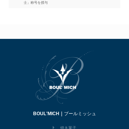
士」称号を授与
BOUL'MICH｜
ブールミッシュ
焼き菓子