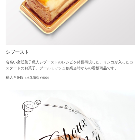
シブースト
名高い宮廷菓子職人シブーストのレシピを発掘再現した、リンゴが入ったカ
スタードのお菓子。ブールミッシュ創業当時からの看板商品です。
税込￥648
（本体価格￥600）