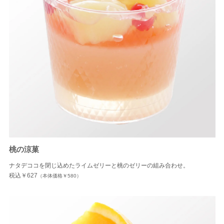
桃の涼菓
ナタデココを閉じ込めたライムゼリーと桃のゼリーの組み合わせ。
税込￥627
（本体価格￥580）