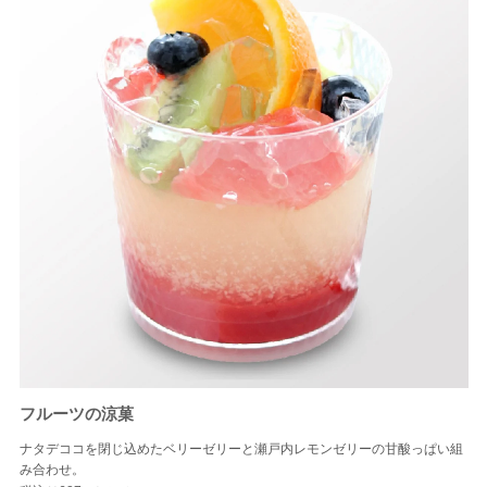
フルーツの涼菓
ナタデココを閉じ込めたベリーゼリーと瀬戸内レモンゼリーの甘酸っぱい組
み合わせ。