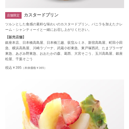
カスタードプリン
店舗限定
ツルンとした食感の素朴な味わいのカスタードプリン。バニラを加えたクレ
ーム・シャンティーイと一緒にお召し上がりください。
【販売店舗】
銀座本店、日本橋高島屋、日本橋三越、荻窪ルミネ、新宿高島屋、町田小田
急、横浜高島屋、川崎ラゾーナ、武蔵小杉東急、東戸塚西武、たまプラーザ
東急、あざみ野東急、おおたかの森、葛西、大宮そごう、玉川高島屋、銀座
松屋、千葉そごう
税込￥395
（本体価格￥365）