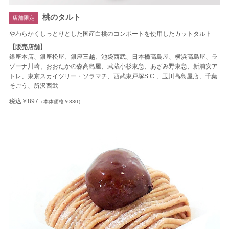
桃のタルト
店舗限定
やわらかくしっとりとした国産白桃のコンポートを使用したカットタルト
【販売店舗】
銀座本店、銀座松屋、銀座三越、池袋西武、日本橋高島屋、横浜高島屋、ラ
ゾーナ川崎、おおたかの森高島屋、武蔵小杉東急、あざみ野東急、新浦安ア
トレ、東京スカイツリー・ソラマチ、西武東戸塚S.C.、玉川高島屋店、千葉
そごう、所沢西武
税込￥897
（本体価格￥830）