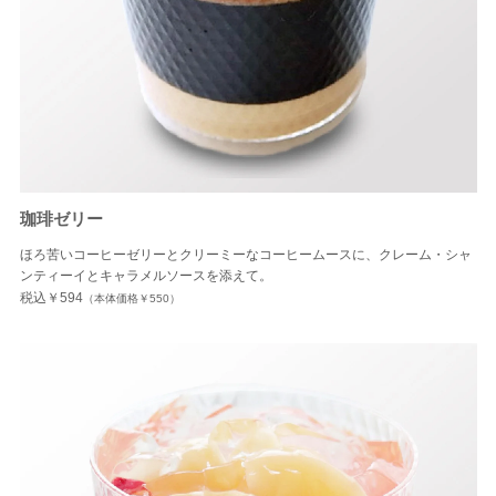
珈琲ゼリー
ほろ苦いコーヒーゼリーとクリーミーなコーヒームースに、クレーム・シャ
ンティーイとキャラメルソースを添えて。
税込￥594
（本体価格￥550）