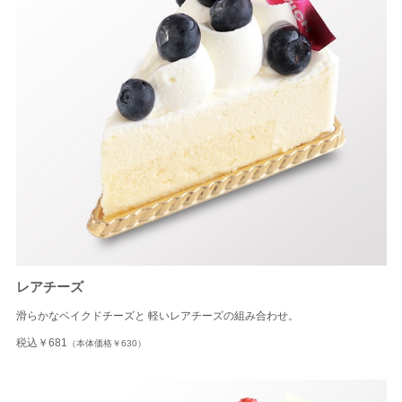
レアチーズ
滑らかなベイクドチーズと 軽いレアチーズの組み合わせ。
税込￥681
（本体価格￥630）