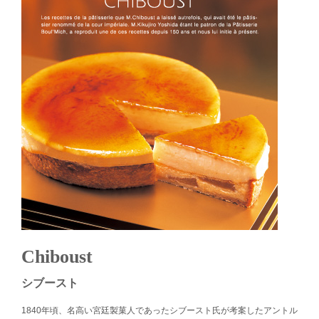
Chiboust
シブースト
1840年頃、名高い宮廷製菓人であったシブースト氏が考案したアントル