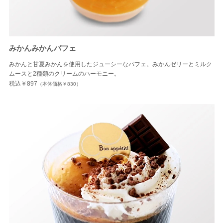
みかんみかんパフェ
みかんと甘夏みかんを使用したジューシーなパフェ。みかんゼリーとミルク
ムースと2種類のクリームのハーモニー。
税込￥897
（本体価格￥830）