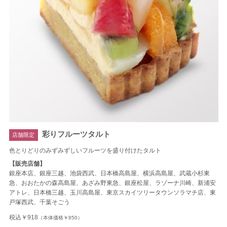
彩りフルーツタルト
店舗限定
色とりどりのみずみずしいフルーツを盛り付けたタルト
【販売店舗】
銀座本店、銀座三越、池袋西武、日本橋高島屋、横浜高島屋、武蔵小杉東
急、おおたかの森高島屋、あざみ野東急、銀座松屋、ラゾーナ川崎、新浦安
アトレ、日本橋三越、玉川高島屋、東京スカイツリータウンソラマチ店、東
戸塚西武、千葉そごう
税込￥918
（本体価格￥850）