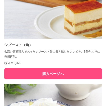
シブースト（角）
名高い宮廷職人であったシブースト氏の書き残したレシピを、150年ぶりに
発掘再現。
税込￥2,376
購入ページへ