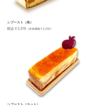
シブースト（角）
税込￥2,376
（本体価格￥2,200）
シブースト（カット）