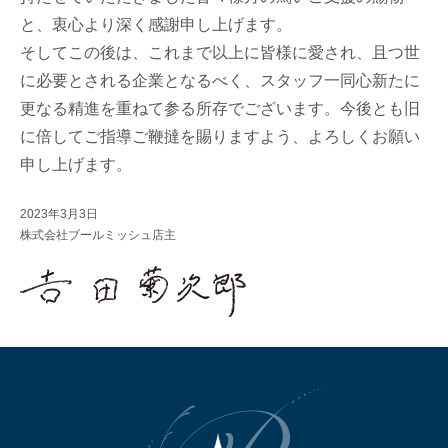
と、衷心より深く感謝申し上げます。
そしてこの後は、これまで以上に皆様に愛され、且つ世
に必要とされる企業となるべく、スタッフ一同心新たに
更なる精進を重ねて参る所存でございます。今後とも旧
に倍してご指導ご鞭撻を賜りますよう、よろしくお願い
申し上げます。
2023年3月3日
株式会社ブールミッシュ店主