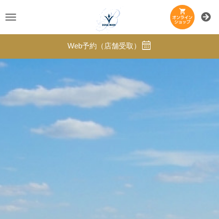
Toggle
navigation
Web予約（店舗受取）