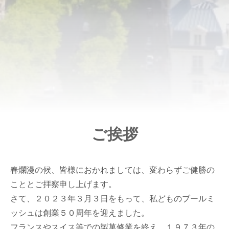
ご挨拶
春爛漫の候、皆様におかれましては、変わらずご健勝の
こととご拝察申し上げます。
さて、２０２３年３月３日をもって、私どものブールミ
ッシュは創業５０周年を迎えました。
フランスやスイス等での製菓修業を終え、１９７３年の